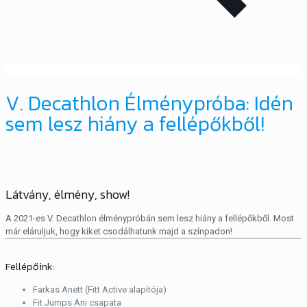
V. Decathlon Élménypróba: Idén
sem lesz hiány a fellépőkből!
Látvány, élmény, show!
A 2021-es V. Decathlon élménypróbán sem lesz hiány a fellépőkből. Most
már eláruljuk, hogy kiket csodálhatunk majd a színpadon!
Fellépőink:
Farkas Anett (Fitt Active alapítója)
Fit Jumps Ani csapata