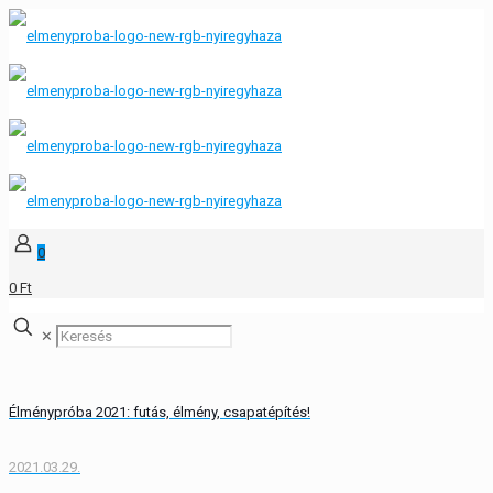
0
0 Ft
✕
Élménypróba 2021: futás, élmény, csapatépítés!
2021.03.29.