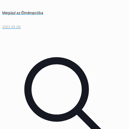
Megújul az Élménypróba
2022.03.28.