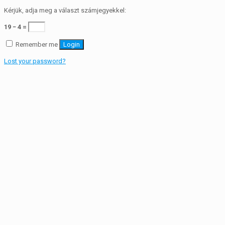
Kérjük, adja meg a választ számjegyekkel:
19 − 4 =
Remember me
Login
Lost your password?