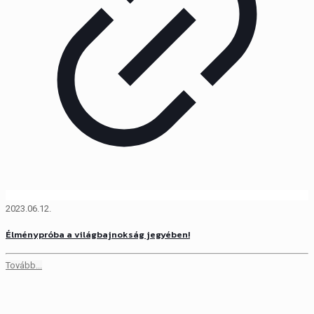
2023.06.12.
Élménypróba a világbajnokság jegyében!
Tovább...